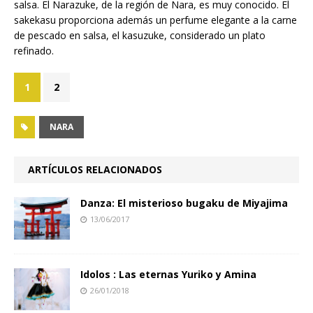
salsa. El Narazuke, de la región de Nara, es muy conocido. El
sakekasu proporciona además un perfume elegante a la carne
de pescado en salsa, el kasuzuke, considerado un plato
refinado.
1
2
NARA
ARTÍCULOS RELACIONADOS
Danza: El misterioso bugaku de Miyajima
13/06/2017
Idolos : Las eternas Yuriko y Amina
26/01/2018