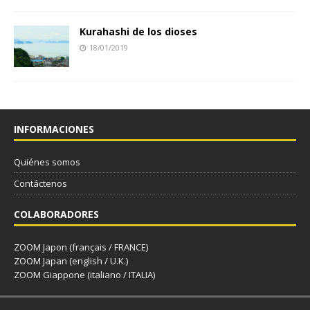
Kurahashi de los dioses
18/01/2019
INFORMACIONES
Quiénes somos
Contáctenos
COLABORADORES
ZOOM Japon (français / FRANCE)
ZOOM Japan (english / U.K.)
ZOOM Giappone (italiano / ITALIA)