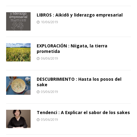
LIBROS : Aikidô y liderazgo empresarial
10/06/2019
EXPLORACIÓN : Niigata, la tierra
prometida
06/06/2019
DESCUBRIMIENTO : Hasta los posos del
sake
05/06/2019
Tendenci : A Explicar el sabor de los sakes
05/06/2019