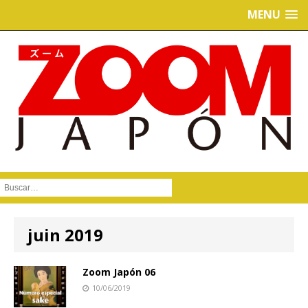
MENU
Buscar :
juin 2019
Zoom Japón 06
10/06/2019