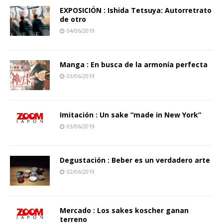
EXPOSICIÓN : Ishida Tetsuya: Autorretrato
de otro
04/06/2019
Manga : En busca de la armonía perfecta
03/06/2019
Imitación : Un sake “made in New York”
03/06/2019
Degustación : Beber es un verdadero arte
02/06/2019
Mercado : Los sakes koscher ganan
terreno