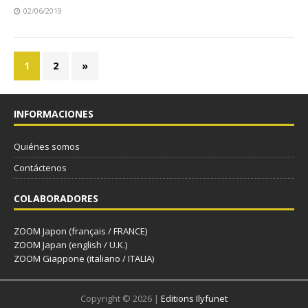
02/06/2019
1
2
»
INFORMACIONES
Quiénes somos
Contáctenos
COLABORADORES
ZOOM Japon (français / FRANCE)
ZOOM Japan (english / U.K.)
ZOOM Giappone (italiano / ITALIA)
Copyright © 2026 |
Editions Ilyfunet