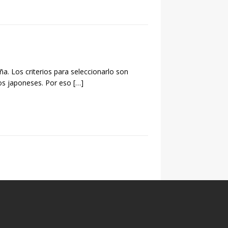
a. Los criterios para seleccionarlo son
los japoneses. Por eso
[…]