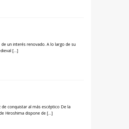
 de un interés renovado. A lo largo de su
edieval
[…]
 de conquistar al más escéptico De la
 de Hiroshima dispone de
[…]