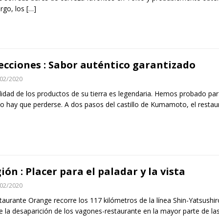
rgo, los
[…]
ecciones : Sabor auténtico garantizado
02/2020
lidad de los productos de su tierra es legendaria. Hemos probado par
o hay que perderse. A dos pasos del castillo de Kumamoto, el restau
ión : Placer para el paladar y la vista
02/2020
staurante Orange recorre los 117 kilómetros de la línea Shin-Yatsushir
 la desaparición de los vagones-restaurante en la mayor parte de l