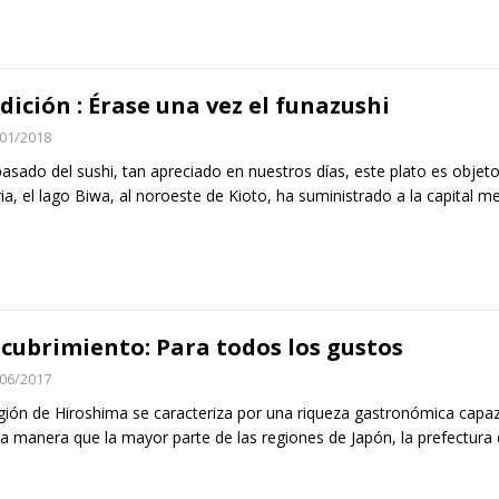
dición : Érase una vez el funazushi
01/2018
asado del sushi, tan apreciado en nuestros días, este plato es objeto
ria, el lago Biwa, al noroeste de Kioto, ha suministrado a la capital m
cubrimiento: Para todos los gustos
06/2017
gión de Hiroshima se caracteriza por una riqueza gastronómica capaz
 manera que la mayor parte de las regiones de Japón, la prefectura