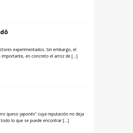
idô
uctores experimentados. Sin embargo, el
s importante, en concreto el arroz de
[…]
ro queso japonés” cuya reputación no deja
e todo lo que se puede encontrar
[…]