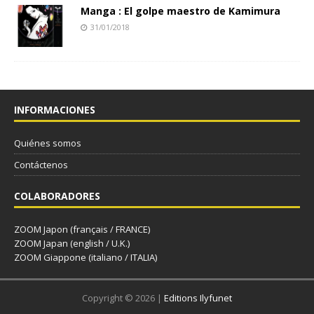
Manga : El golpe maestro de Kamimura
31/01/2018
INFORMACIONES
Quiénes somos
Contáctenos
COLABORADORES
ZOOM Japon (français / FRANCE)
ZOOM Japan (english / U.K.)
ZOOM Giappone (italiano / ITALIA)
Copyright © 2026 |
Editions Ilyfunet