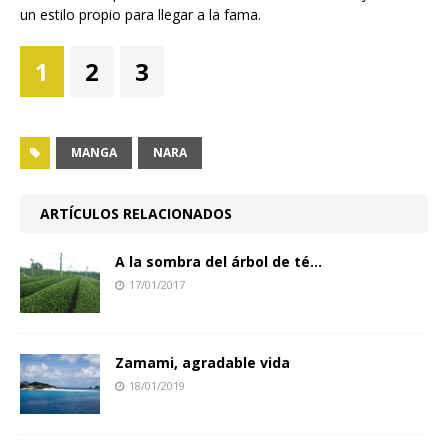
un estilo propio para llegar a la fama.
1
2
3
MANGA
NARA
ARTÍCULOS RELACIONADOS
A la sombra del árbol de té…
17/01/2017
Zamami, agradable vida
18/01/2019