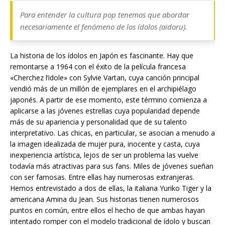
Para entender la cultura pop tenemos que abordar
necesariamente el fenómeno de los ídolos (aidoru).
La historia de los ídolos en Japón es fascinante. Hay que
remontarse a 1964 con el éxito de la película francesa
«Cherchez l’idole» con Sylvie Vartan, cuya canción principal
vendió más de un millón de ejemplares en el archipiélago
japonés. A partir de ese momento, este término comienza a
aplicarse a las jóvenes estrellas cuya popularidad depende
más de su apariencia y personalidad que de su talento
interpretativo. Las chicas, en particular, se asocian a menudo a
la imagen idealizada de mujer pura, inocente y casta, cuya
inexperiencia artística, lejos de ser un problema las vuelve
todavía más atractivas para sus fans. Miles de jóvenes sueñan
con ser famosas. Entre ellas hay numerosas extranjeras.
Hemos entrevistado a dos de ellas, la italiana Yuriko Tiger y la
americana Amina du Jean. Sus historias tienen numerosos
puntos en común, entre ellos el hecho de que ambas hayan
intentado romper con el modelo tradicional de ídolo y buscan