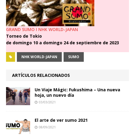
GRAND SUMO I NHK WORLD-JAPAN
Torneo de Tokio
de domingo 10 a domingo 24 de septiembre de 2023
NHK WORLD-JAPAN
SUMO
ARTÍCULOS RELACIONADOS
Un Viaje Mágic: Fukushima – Una nueva
hoja, un nuevo día
03/03/2021
El arte de ver sumo 2021
08/09/2021