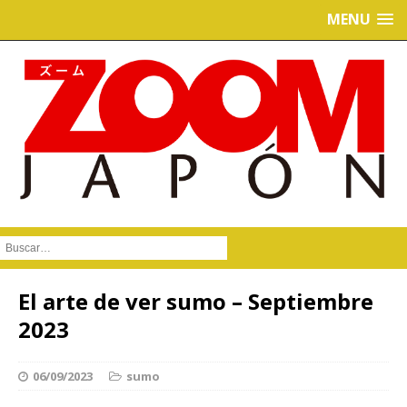
MENU
Buscar :
El arte de ver sumo – Septiembre
2023
06/09/2023
sumo