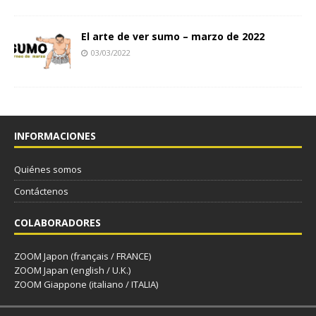
El arte de ver sumo – marzo de 2022
03/03/2022
INFORMACIONES
Quiénes somos
Contáctenos
COLABORADORES
ZOOM Japon (français / FRANCE)
ZOOM Japan (english / U.K.)
ZOOM Giappone (italiano / ITALIA)