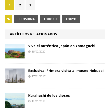
1
2
3
HIROSHIMA
TOHOKU
TOKYO
ARTÍCULOS RELACIONADOS
Vive el auténtico Japón en Yamaguchi
15/02/2020
Exclusiva: Primera visita al museo Hokusai
17/01/2017
Kurahashi de los dioses
18/01/2019