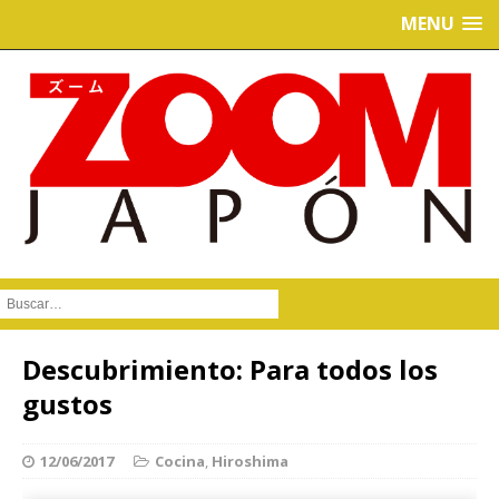
MENU
Buscar :
Descubrimiento: Para todos los
gustos
12/06/2017
Cocina
,
Hiroshima