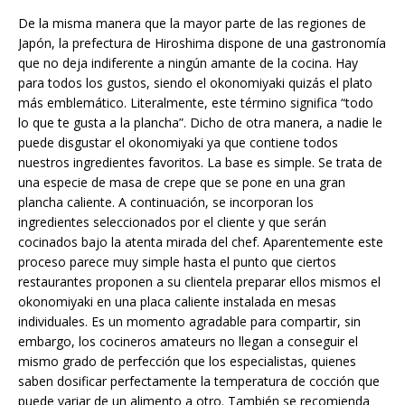
De la misma manera que la mayor parte de las regiones de
Japón, la prefectura de Hiroshima dispone de una gastronomía
que no deja indiferente a ningún amante de la cocina. Hay
para todos los gustos, siendo el okonomiyaki quizás el plato
más emblemático. Literalmente, este término significa “todo
lo que te gusta a la plancha”. Dicho de otra manera, a nadie le
puede disgustar el okonomiyaki ya que contiene todos
nuestros ingredientes favoritos. La base es simple. Se trata de
una especie de masa de crepe que se pone en una gran
plancha caliente. A continuación, se incorporan los
ingredientes seleccionados por el cliente y que serán
cocinados bajo la atenta mirada del chef. Aparentemente este
proceso parece muy simple hasta el punto que ciertos
restaurantes proponen a su clientela preparar ellos mismos el
okonomiyaki en una placa caliente instalada en mesas
individuales. Es un momento agradable para compartir, sin
embargo, los cocineros amateurs no llegan a conseguir el
mismo grado de perfección que los especialistas, quienes
saben dosificar perfectamente la temperatura de cocción que
puede variar de un alimento a otro. También se recomienda