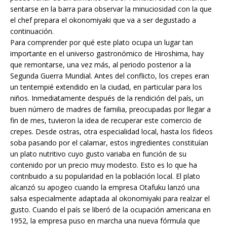
sentarse en la barra para observar la minuciosidad con la que
el chef prepara el okonomiyaki que va a ser degustado a
continuación.
Para comprender por qué este plato ocupa un lugar tan
importante en el universo gastronómico de Hiroshima, hay
que remontarse, una vez más, al periodo posterior a la
Segunda Guerra Mundial. Antes del conflicto, los crepes eran
un tentempié extendido en la ciudad, en particular para los
niños. Inmediatamente después de la rendición del país, un
buen número de madres de familia, preocupadas por llegar a
fin de mes, tuvieron la idea de recuperar este comercio de
crepes. Desde ostras, otra especialidad local, hasta los fideos
soba pasando por el calamar, estos ingredientes constituían
un plato nutritivo cuyo gusto variaba en función de su
contenido por un precio muy modesto. Esto es lo que ha
contribuido a su popularidad en la población local. El plato
alcanzó su apogeo cuando la empresa Otafuku lanzó una
salsa especialmente adaptada al okonomiyaki para realzar el
gusto. Cuando el país se liberó de la ocupación americana en
1952, la empresa puso en marcha una nueva fórmula que