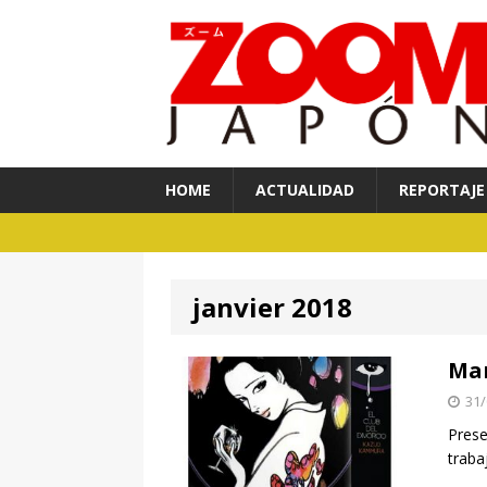
HOME
ACTUALIDAD
REPORTAJE
janvier 2018
Man
31/
Prese
traba