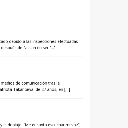
rcado debido a las inspecciones efectuadas
a después de Nissan en ser
[…]
 medios de comunicación tras la
patriota Takanoiwa, de 27 años, en
[…]
 el doblaje. “Me encanta escuchar mi voz”,