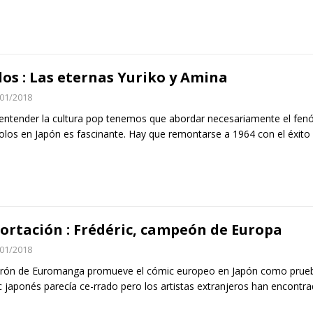
los : Las eternas Yuriko y Amina
01/2018
entender la cultura pop tenemos que abordar necesariamente el fenóm
dolos en Japón es fascinante. Hay que remontarse a 1964 con el éxito 
ortación : Frédéric, campeón de Europa
01/2018
trón de Euromanga promueve el cómic europeo en Japón como prueb
 japonés parecía ce-rrado pero los artistas extranjeros han encontr