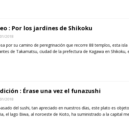
eo : Por los jardines de Shikoku
01/2018
a por su camino de peregrinación que recorre 88 templos, esta isla 
antes de Takamatsu, ciudad de la prefectura de Kagawa en Shikoku, el
dición : Érase una vez el funazushi
01/2018
asado del sushi, tan apreciado en nuestros días, este plato es objeto
ria, el lago Biwa, al noroeste de Kioto, ha suministrado a la capital m