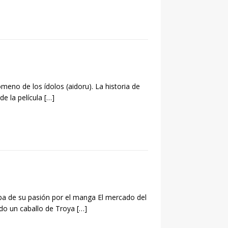
eno de los ídolos (aidoru). La historia de
de la película
[…]
a de su pasión por el manga El mercado del
ado un caballo de Troya
[…]