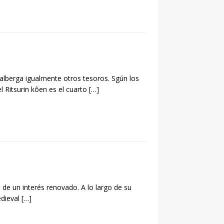
alberga igualmente otros tesoros. Sgún los
 Ritsurin kôen es el cuarto
[…]
 de un interés renovado. A lo largo de su
edieval
[…]