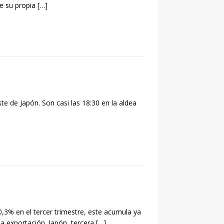
e su propia
[…]
ste de Japón. Son casi las 18:30 en la aldea
0,3% en el tercer trimestre, este acumula ya
la exportación. Japón, tercera
[…]