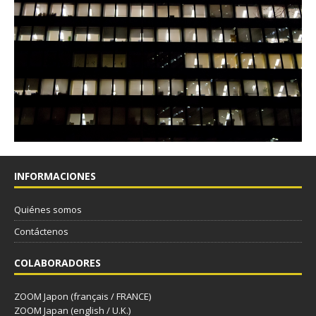
INFORMACIONES
Quiénes somos
Contáctenos
COLABORADORES
ZOOM Japon (français / FRANCE)
ZOOM Japan (english / U.K.)