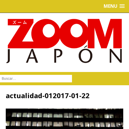
MENU
Buscar :
actualidad-012017-01-22