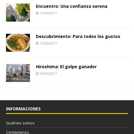
Encuentro: Una confianza serena
13/06/2017
Descubrimiento: Para todos los gustos
12/06/2017
Hiroshima: El golpe ganador
10/06/2017
INFORMACIONES
Quiénes somos
Contáctenos