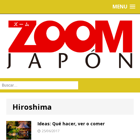
MENU
Buscar :
Hiroshima
Ideas: Qué hacer, ver o comer
25/06/2017