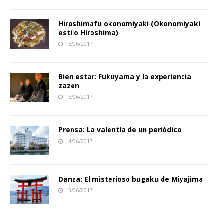
Hiroshimafu okonomiyaki (Okonomiyaki
estilo Hiroshima)
15/06/2017
Bien estar: Fukuyama y la experiencia
zazen
15/06/2017
Prensa: La valentía de un periódico
14/06/2017
Danza: El misterioso bugaku de Miyajima
13/06/2017