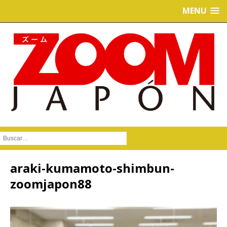
MENU
Buscar :
araki-kumamoto-shimbun-
zoomjapon88