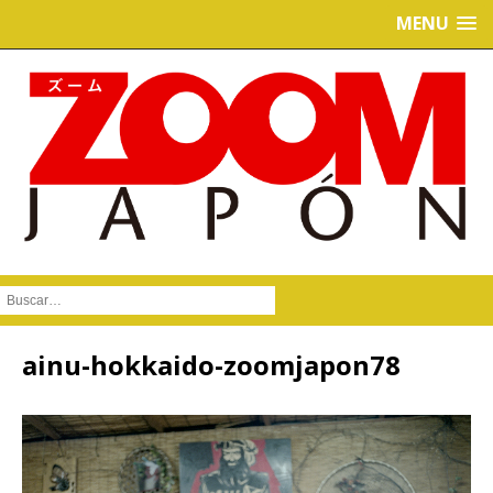
MENU
Buscar :
ainu-hokkaido-zoomjapon78