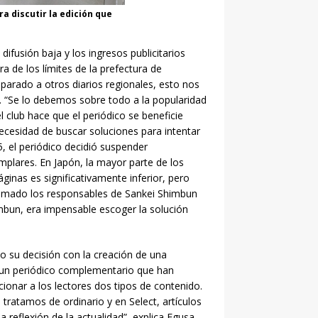
ra discutir la edición que
ifusión baja y los ingresos publicitarios
 de los límites de la prefectura de
parado a otros diarios regionales, esto nos
a. “Se lo debemos sobre todo a la popularidad
l club hace que el periódico se beneficie
cesidad de buscar soluciones para intentar
5, el periódico decidió suspender
emplares. En Japón, la mayor parte de los
ginas es significativamente inferior, pero
a tomado los responsables de Sankei Shimbun
bun, era impensable escoger la solución
o su decisión con la creación de una
 un periódico complementario que han
cionar a los lectores dos tipos de contenido.
s tratamos de ordinario y en Select, artículos
a reflexión de la actualidad”, explica Egusa