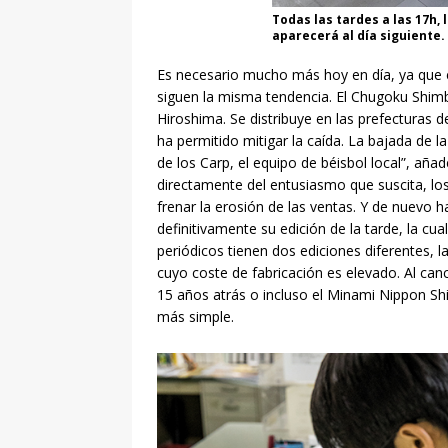
Todas las tardes a las 17h,
aparecerá al día siguiente
Es necesario mucho más hoy en día, ya que el 
siguen la misma tendencia. El Chugoku Shimb
Hiroshima. Se distribuye en las prefecturas
ha permitido mitigar la caída. La bajada de 
de los Carp, el equipo de béisbol local”, aña
directamente del entusiasmo que suscita, lo
frenar la erosión de las ventas. Y de nuevo h
definitivamente su edición de la tarde, la cu
periódicos tienen dos ediciones diferentes, l
cuyo coste de fabricación es elevado. Al can
15 años atrás o incluso el Minami Nippon S
más simple.