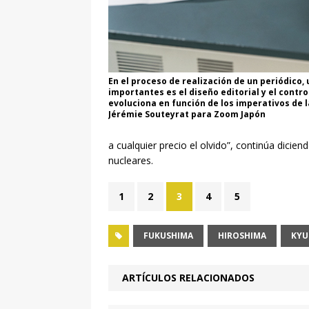
En el proceso de realización de un periódico,
importantes es el diseño editorial y el contr
evoluciona en función de los imperativos de l
Jérémie Souteyrat para Zoom Japón
a cualquier precio el olvido”, continúa dicie
nucleares.
1
2
3
4
5
FUKUSHIMA
HIROSHIMA
KYU
ARTÍCULOS RELACIONADOS