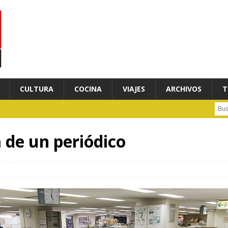
CULTURA
COCINA
VIAJES
ARCHIVOS
T
Busc
a de un periódico