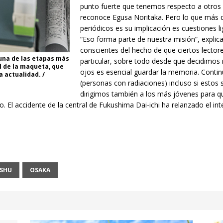
punto fuerte que tenemos respecto a otros 
reconoce Egusa Noritaka. Pero lo que más d
periódicos es su implicación es cuestiones 
“Eso forma parte de nuestra misión”, explic
conscientes del hecho de que ciertos lecto
 una de las etapas más
particular, sobre todo desde que decidimos
ol de la maqueta, que
ojos es esencial guardar la memoria. Conti
a actualidad. /
(personas con radiaciones) incluso si est
dirigimos también a los más jóvenes para qu
ndo. El accidente de la central de Fukushima Dai-ichi ha relanzado el i
SHU
OSAKA