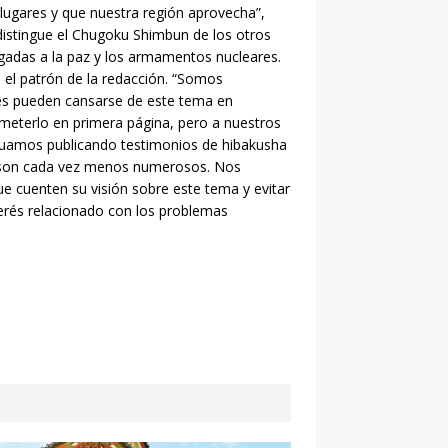
lugares y que nuestra región aprovecha”,
istingue el Chugoku Shimbun de los otros
ligadas a la paz y los armamentos nucleares.
a el patrón de la redacción. “Somos
res pueden cansarse de este tema en
 meterlo en primera página, pero a nuestros
nuamos publicando testimonios de hibakusha
os son cada vez menos numerosos. Nos
e cuenten su visión sobre este tema y evitar
nterés relacionado con los problemas