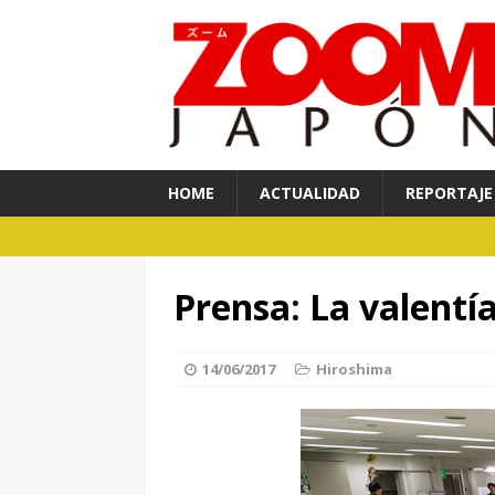
HOME
ACTUALIDAD
REPORTAJE
Prensa: La valentí
14/06/2017
Hiroshima