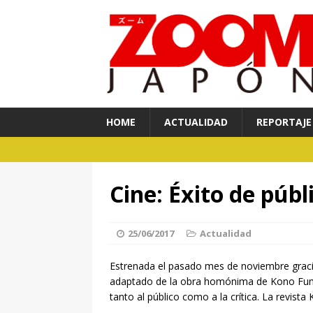
HOME
ACTUALIDAD
REPORTAJE
Cine: Éxito de públi
25/06/2017
Actualidad
Estrenada el pasado mes de noviembre gracias
adaptado de la obra homónima de Kono Fumiyo
tanto al público como a la crítica. La revista