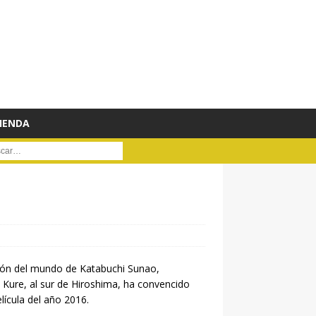
IENDA
ar :
incón del mundo de Katabuchi Sunao,
 Kure, al sur de Hiroshima, ha convencido
elícula del año 2016.