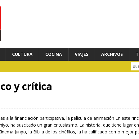
CULTURA
COCINA
VIAJES
ARCHIVOS
T
Busc
co y crítica
 a la financiación participativa, la película de animación En este r
, ha suscitado un gran entusiasmo. La historia, que tiene lugar en
 Kinema Junpo, la Biblia de los cinéfilos, la ha calificado como mejor p