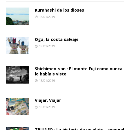
Kurahashi de los dioses
18/01/2019
Oga, la costa salvaje
18/01/2019
Shichimen-san : El monte Fuji como nunca
lo habíais visto
18/01/2019
Viajar, Viajar
18/01/2019
TRIUNFO : La historia de un plato… mongol