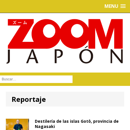
MENU
Buscar :
Reportaje
Dossier
Destilería de las islas Gotô, provincia de
Nagasaki