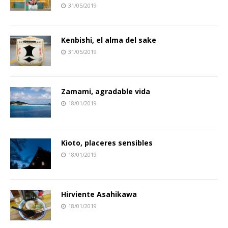
31/05/2019
Kenbishi, el alma del sake
31/05/2019
Zamami, agradable vida
18/01/2019
Kioto, placeres sensibles
18/01/2019
Hirviente Asahikawa
18/01/2019