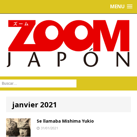
MENU
Buscar :
janvier 2021
Se llamaba Mishima Yukio
31/01/2021