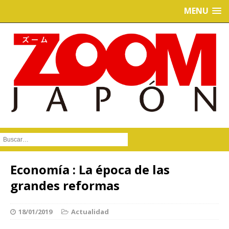
MENU
Buscar :
Economía : La época de las
grandes reformas
18/01/2019
Actualidad