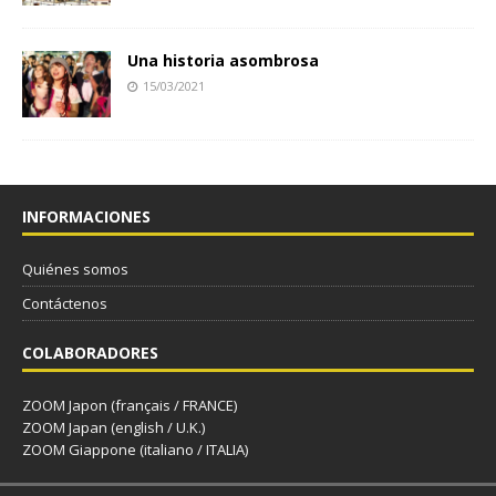
Una historia asombrosa
15/03/2021
INFORMACIONES
Quiénes somos
Contáctenos
COLABORADORES
ZOOM Japon (français / FRANCE)
ZOOM Japan (english / U.K.)
ZOOM Giappone (italiano / ITALIA)