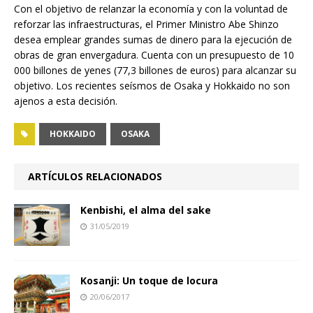
Con el objetivo de relanzar la economía y con la voluntad de
reforzar las infraestructuras, el Primer Ministro Abe Shinzo
desea emplear grandes sumas de dinero para la ejecución de
obras de gran envergadura. Cuenta con un presupuesto de 10
000 billones de yenes (77,3 billones de euros) para alcanzar su
objetivo. Los recientes seísmos de Osaka y Hokkaido no son
ajenos a esta decisión.
HOKKAIDO
OSAKA
ARTÍCULOS RELACIONADOS
Kenbishi, el alma del sake
31/05/2019
Kosanji: Un toque de locura
20/06/2017