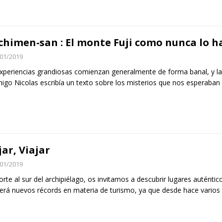
chimen-san : El monte Fuji como nunca lo ha
01/2019
xperiencias grandiosas comienzan generalmente de forma banal, y la
igo Nicolas escribía un texto sobre los misterios que nos esperaban
jar, Viajar
01/2019
orte al sur del archipiélago, os invitamos a descubrir lugares auténti
rá nuevos récords en materia de turismo, ya que desde hace varios 