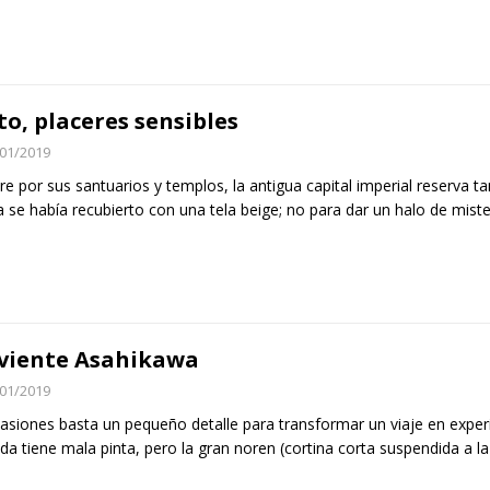
to, placeres sensibles
01/2019
re por sus santuarios y templos, la antigua capital imperial reserva t
 se había recubierto con una tela beige; no para dar un halo de miste
viente Asahikawa
01/2019
asiones basta un pequeño detalle para transformar un viaje en expe
da tiene mala pinta, pero la gran noren (cortina corta suspendida a l