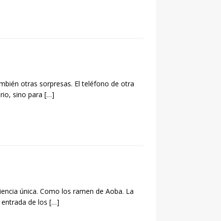
ambién otras sorpresas. El teléfono de otra
rio, sino para
[…]
riencia única. Como los ramen de Aoba. La
a entrada de los
[…]