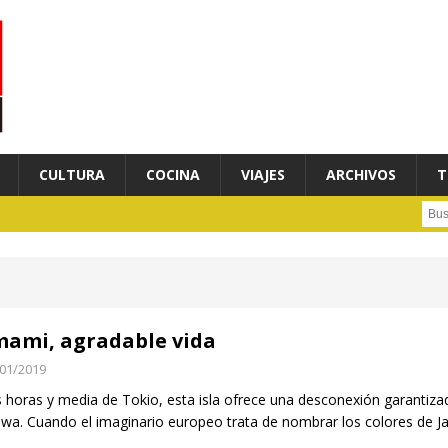
CULTURA
COCINA
VIAJES
ARCHIVOS
T
Busc
ami, agradable vida
01/2019
s horas y media de Tokio, esta isla ofrece una desconexión garantizada
wa. Cuando el imaginario europeo trata de nombrar los colores de J