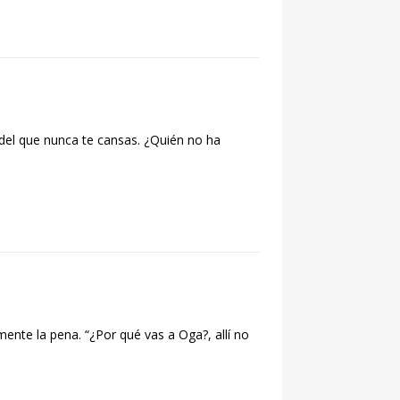
del que nunca te cansas. ¿Quién no ha
mente la pena. “¿Por qué vas a Oga?, allí no