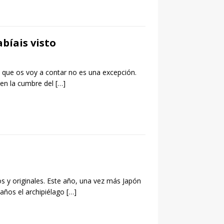
bíais visto
 que os voy a contar no es una excepción.
 en la cumbre del
[…]
cos y originales. Este año, una vez más Japón
años el archipiélago
[…]