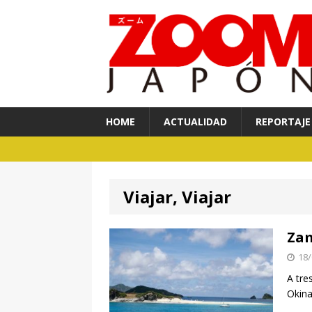
HOME
ACTUALIDAD
REPORTAJE
Viajar, Viajar
Zam
18/
A tre
Okina