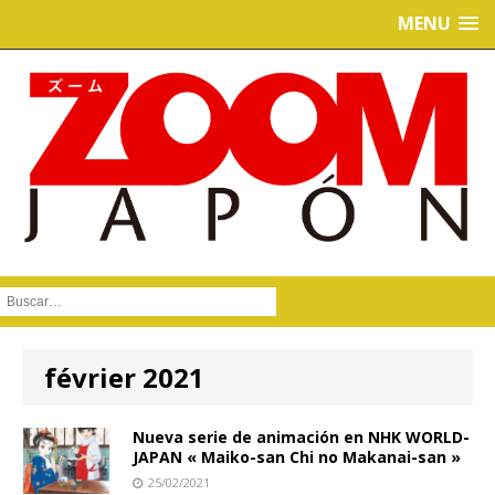
MENU
Buscar :
février 2021
Nueva serie de animación en NHK WORLD-
JAPAN « Maiko-san Chi no Makanai-san »
25/02/2021