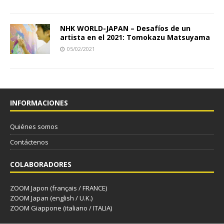
NHK WORLD-JAPAN – Desafíos de un
artista en el 2021: Tomokazu Matsuyama
05/02/2021
INFORMACIONES
Quiénes somos
Contáctenos
COLABORADORES
ZOOM Japon (français / FRANCE)
ZOOM Japan (english / U.K.)
ZOOM Giappone (italiano / ITALIA)