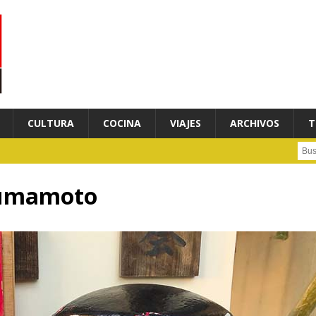
CULTURA
COCINA
VIAJES
ARCHIVOS
T
Busc
kumamoto