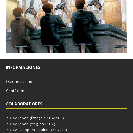
INFORMACIONES
Quiénes somos
Contáctenos
COLABORADORES
ZOOM Japon (français / FRANCE)
ZOOM Japan (english / U.K.)
ZOOM Giappone (italiano / ITALIA)