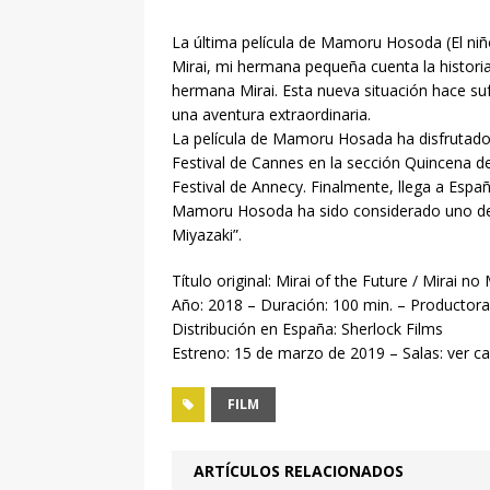
La última película de Mamoru Hosoda (El niño
Mirai, mi hermana pequeña cuenta la histor
hermana Mirai. Esta nueva situación hace suf
una aventura extraordinaria.
La película de Mamoru Hosada ha disfrutado 
Festival de Cannes en la sección Quincena de
Festival de Annecy. Finalmente, llega a Espa
Mamoru Hosoda ha sido considerado uno de lo
Miyazaki”.
Título original: Mirai of the Future / Mirai no 
Año: 2018 – Duración: 100 min. – Productora
Distribución en España: Sherlock Films
Estreno: 15 de marzo de 2019 – Salas: ver ca
FILM
ARTÍCULOS RELACIONADOS