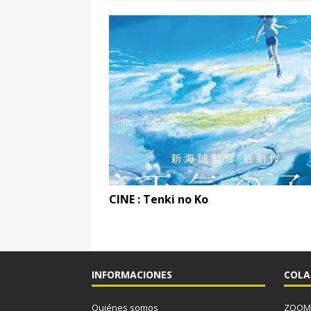
CINE : Tenki no Ko
INFORMACIONES
COLA
Quiénes somos
ZOOM J