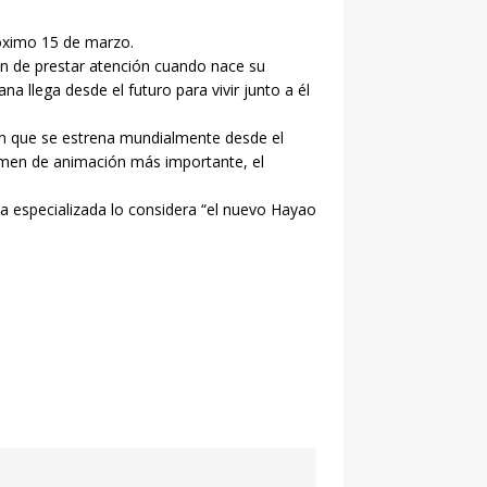
róximo 15 de marzo.
n de prestar atención cuando nace su
 llega desde el futuro para vivir junto a él
ón que se estrena mundialmente desde el
tamen de animación más importante, el
a especializada lo considera “el nuevo Hayao