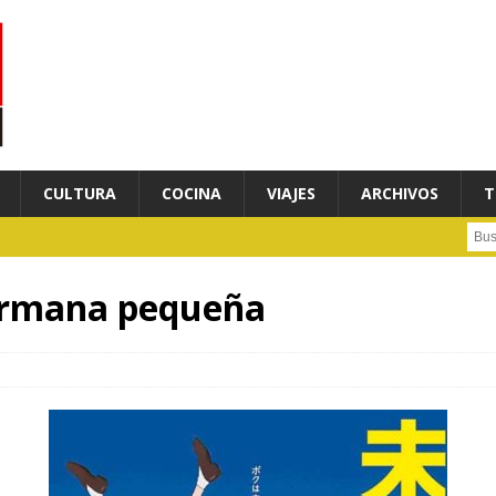
CULTURA
COCINA
VIAJES
ARCHIVOS
T
Busc
hermana pequeña