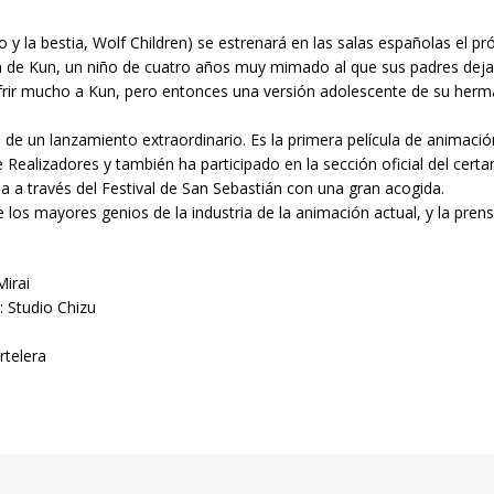
 y la bestia, Wolf Children) se estrenará en las salas españolas el p
ia de Kun, un niño de cuatro años muy mimado al que sus padres deja
rir mucho a Kun, pero entonces una versión adolescente de su hermana
de un lanzamiento extraordinario. Es la primera película de animaci
 Realizadores y también ha participado en la sección oficial del cer
ña a través del Festival de San Sebastián con una gran acogida.
s mayores genios de la industria de la animación actual, y la prens
Mirai
: Studio Chizu
rtelera