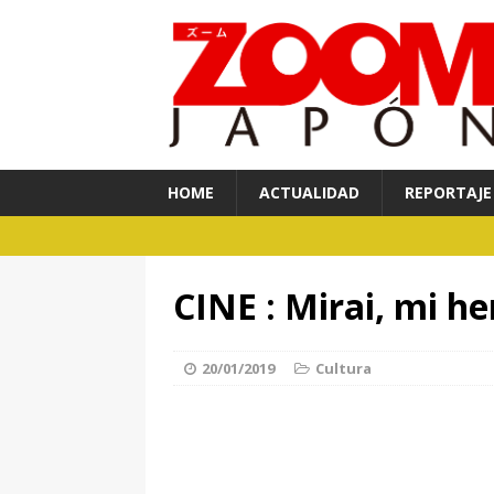
HOME
ACTUALIDAD
REPORTAJE
CINE : Mirai, mi 
20/01/2019
Cultura