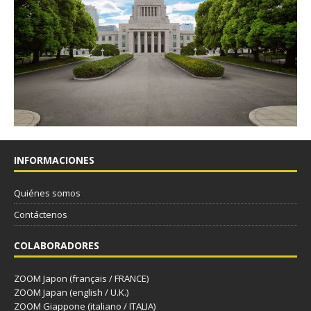
INFORMACIONES
Quiénes somos
Contáctenos
COLABORADORES
ZOOM Japon (français / FRANCE)
ZOOM Japan (english / U.K.)
ZOOM Giappone (italiano / ITALIA)