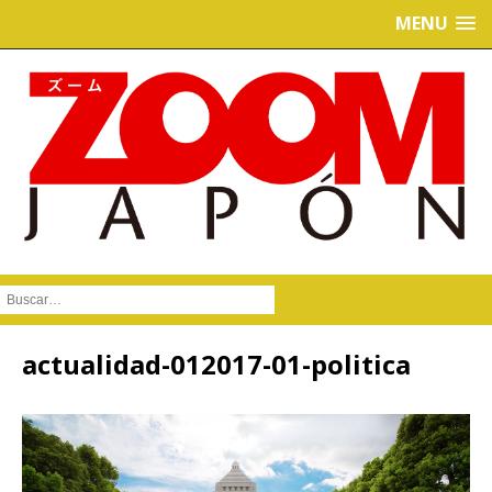
MENU
Buscar :
actualidad-012017-01-politica